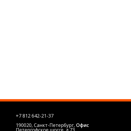
+7 812
642-21-37
190020, Санкт-Петербург,
Офис
Петергофское шоссе, д.73