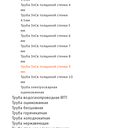
Труба ЭлСв толщиной стенки 4
мм
Труба ЭлСв толщиной стенки
4.5мм
Труба ЭлСв толщиной стенки 5
мм
Труба ЭлСв толщиной стенки 6
мм
Труба ЭлСв толщиной стенки 7
мм
Труба ЭлСв толщиной стенки 8
мм
Труба ЭлСв толщиной стенки 9
мм
Труба ЭлСв толщиной стенки 10
мм
Труба электросварная
оцинкованная
Труба водогазопроводная ВГП
Труба оцинкованная
Труба бесшовная
Труба горячекатная
Труба холоднокатная
Труба нержавеющая