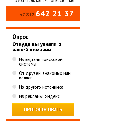
Труба стальная э/с тонкостенная
642-21-37
+7 812
Опрос
Откуда вы узнали о
нашей комании
Из выдачи поисковой
системы
От друзей, знакомых или
коллег
Из другого источника
Из рекламы "Яндекс"