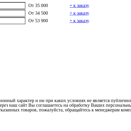
От
35 000
+ к заказу
От
34 500
+ к заказу
От
53 900
+ к заказу
онный характер и ни при каких условиях не является публично
через наш сайт Вы соглашаетесь на обработку Ваших персональн
казанных товаров, пожалуйста, обращайтесь к менеджерам комп