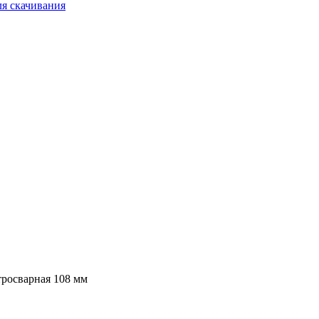
ля скачивания
тросварная 108 мм