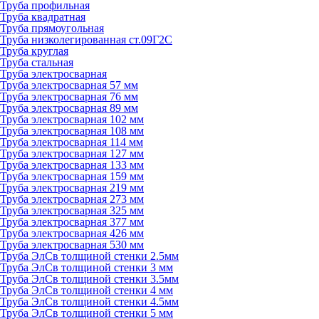
Труба профильная
Труба квадратная
Труба прямоугольная
Труба низколегированная ст.09Г2С
Труба круглая
Труба стальная
Труба электросварная
Труба электросварная 57 мм
Труба электросварная 76 мм
Труба электросварная 89 мм
Труба электросварная 102 мм
Труба электросварная 108 мм
Труба электросварная 114 мм
Труба электросварная 127 мм
Труба электросварная 133 мм
Труба электросварная 159 мм
Труба электросварная 219 мм
Труба электросварная 273 мм
Труба электросварная 325 мм
Труба электросварная 377 мм
Труба электросварная 426 мм
Труба электросварная 530 мм
Труба ЭлСв толщиной стенки 2.5мм
Труба ЭлСв толщиной стенки 3 мм
Труба ЭлСв толщиной стенки 3.5мм
Труба ЭлСв толщиной стенки 4 мм
Труба ЭлСв толщиной стенки 4.5мм
Труба ЭлСв толщиной стенки 5 мм