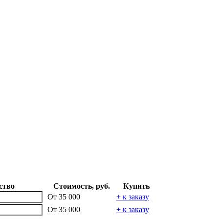
ство
Стоимость, руб.
Купить
От
35 000
+ к заказу
От
35 000
+ к заказу