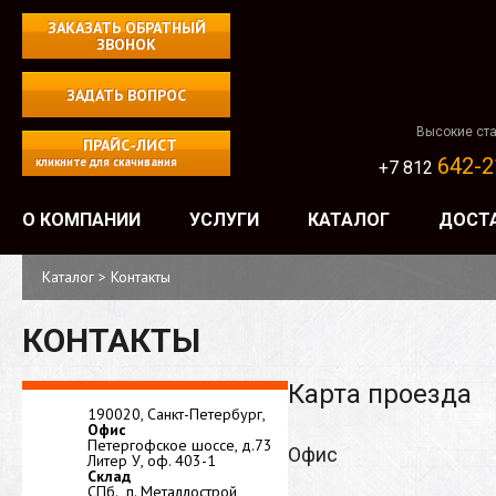
ЗАКАЗАТЬ ОБРАТНЫЙ
ЗВОНОК
ЗАДАТЬ ВОПРОС
Высокие ста
ПРАЙС-ЛИСТ
642-2
кликните для скачивания
+7 812
О КОМПАНИИ
УСЛУГИ
КАТАЛОГ
ДОСТ
Каталог
>
Контакты
КОНТАКТЫ
Карта проезда
190020,
Санкт-Петербург,
Офис
Петергофское шоссе, д.73
Офис
Литер У, оф. 403-1
Склад
СПб., п. Металлострой,