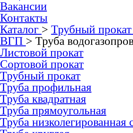
Вакансии
Контакты
Каталог
>
Трубный прокат
ВГП
>
Труба водогазопро
Листовой прокат
Сортовой прокат
Трубный прокат
Труба профильная
Труба квадратная
Труба прямоугольная
Труба низколегированная 