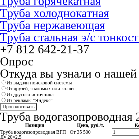
Труба горячекатная
Труба холоднокатная
Труба нержавеющая
Труба стальная э/с тонкос
+7 812
642-21-37
Опрос
Откуда вы узнали о нашей
Из выдачи поисковой системы
От друзей, знакомых или коллег
Из другого источника
Из рекламы "Яндекс"
Труба водогазопроводная 
Позиция
Цена, руб./т.
К
Труба водогазопроводная ВГП
От
35 500
Ду 20×2,5