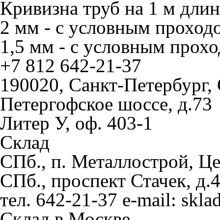
Кривизна труб на 1 м дли
2 мм - с условным проход
1,5 мм - с условным прох
+7 812
642-21-37
190020, Санкт-Петербург,
Петергофское шоссе, д.73
Литер У, оф. 403-1
Склад
СПб., п. Металлострой, Ц
СПб., проспект Стачек, д.
тел. 642-21-37 e-mail: skla
Склад в Москве