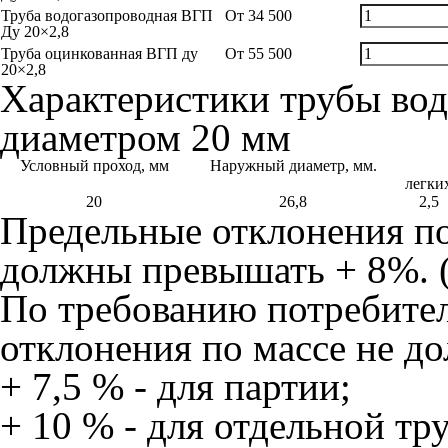
Труба водогазопроводная ВГП
От
34 500
Ду 20×2,8
Труба оцинкованная ВГП ду
От
55 500
20×2,8
Характеристики трубы во
диаметром 20 мм
Условный проход, мм
Наружный диаметр, мм.
легки
20
26,8
2,5
Предельные отклонения по
должны превышать + 8%. 
По требованию потребите
отклонения по массе не д
+ 7,5 % - для партии;
+ 10 % - для отдельной тр