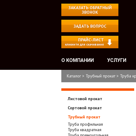
ЗАКАЗАТЬ ОБРАТНЫЙ
ЗВОНОК
ЗАДАТЬ ВОПРОС
ПРАЙС-ЛИСТ
кликните для скачивания
О КОМПАНИИ
УСЛУГИ
Каталог
>
Трубный прокат
>
Труба к
Листовой прокат
Сортовой прокат
Трубный прокат
Труба профильная
Труба квадратная
Труба прямоугольная