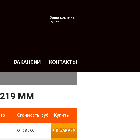
Ваша корзина
пуста
ВАКАНСИИ
КОНТАКТЫ
 219 ММ
тво
Стоимость, руб.
Купить
+ К ЗАКАЗУ
От
38 500