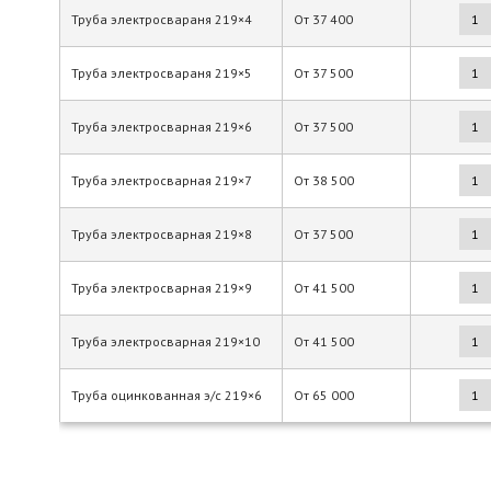
Труба электросвараня 219×4
От
37 400
Труба электросвараня 219×5
От
37 500
Труба электросварная 219×6
От
37 500
Труба электросварная 219×7
От
38 500
Труба электросварная 219×8
От
37 500
Труба электросварная 219×9
От
41 500
Труба электросварная 219×10
От
41 500
Труба оцинкованная э/с 219×6
От
65 000