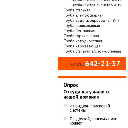
Труба круглая диаметр 530 мм
Труба стальная
Труба электросварная
Труба водогазопроводная ВГП
Труба оцинкованная
Труба бесшовная
Труба горячекатная
Труба холоднокатная
Труба нержавеющая
Труба стальная э/с тонкостенная
642-21-37
+7 812
Опрос
Откуда вы узнали о
нашей комании
Из выдачи поисковой
системы
От друзей, знакомых или
коллег