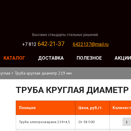
Высокие стандарты стальных решений.
642-21-37
+7 812
6422137@mail.ru
КАТАЛОГ
ДОСТАВКА
ПОЛЕЗНОЕ
АКЦИИ
руглая
>
Труба круглая диаметр 219 мм
ТРУБА КРУГЛАЯ ДИАМЕТР
Позиция
Цена, руб./т.
Количес
Труба электросвараня 219×4,5
От
38 500