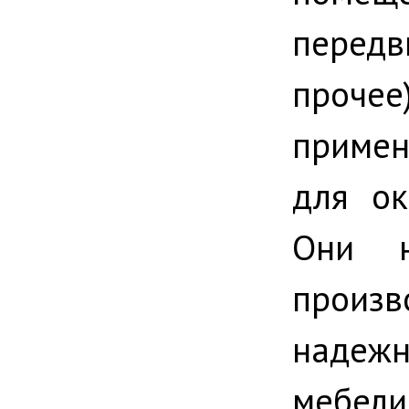
перед
прочее
примен
для ок
Они н
произв
надежн
мебели