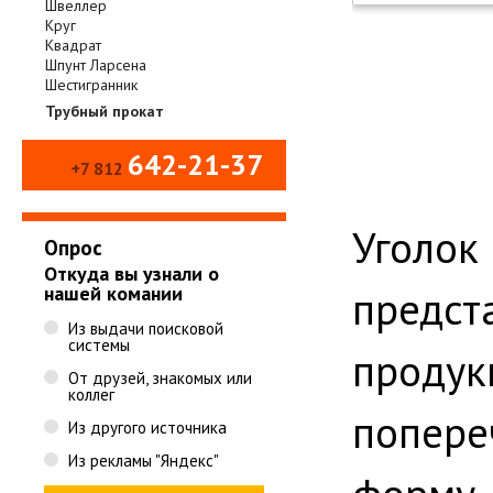
Швеллер
Круг
Квадрат
Шпунт Ларсена
Шестигранник
Трубный прокат
642-21-37
+7 812
Угол
Опрос
Откуда вы узнали о
нашей комании
предс
Из выдачи поисковой
системы
проду
От друзей, знакомых или
коллег
попер
Из другого источника
Из рекламы "Яндекс"