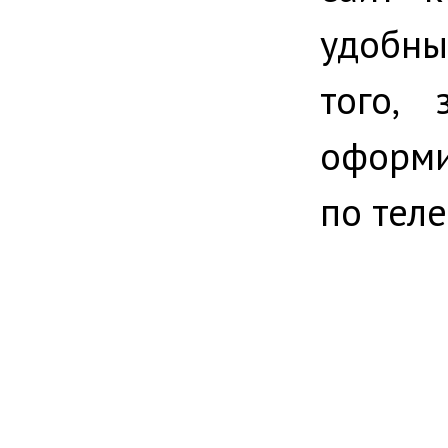
удобны
того,
оформи
по теле