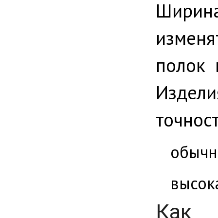
Ширин
изменя
полок 
Издел
точност
обычн
высок
Как