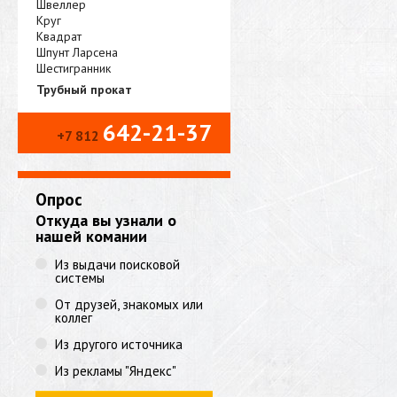
Швеллер
Круг
Квадрат
Шпунт Ларсена
Шестигранник
Трубный прокат
642-21-37
+7 812
Опрос
Откуда вы узнали о
нашей комании
Из выдачи поисковой
системы
От друзей, знакомых или
коллег
Из другого источника
Из рекламы "Яндекс"