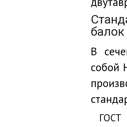
двутав
Станд
балок
В сече
собой 
произв
станда
ГОСТ