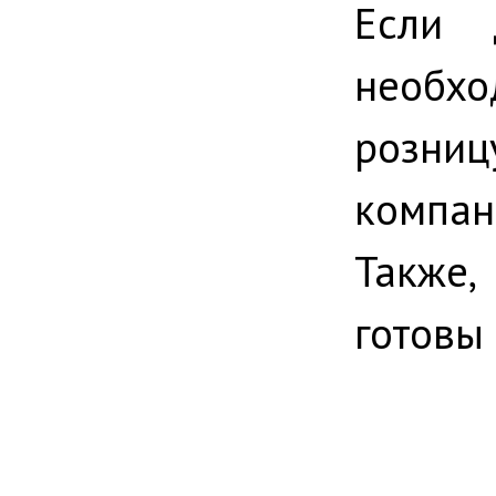
Если 
необхо
розни
компан
Также
готовы