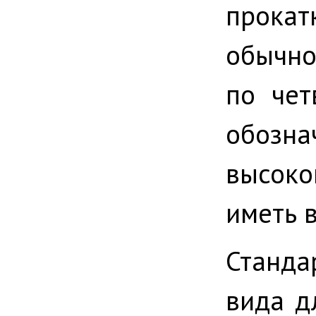
прокат
обычно
по чет
обозна
высоко
иметь в
Станд
вида д