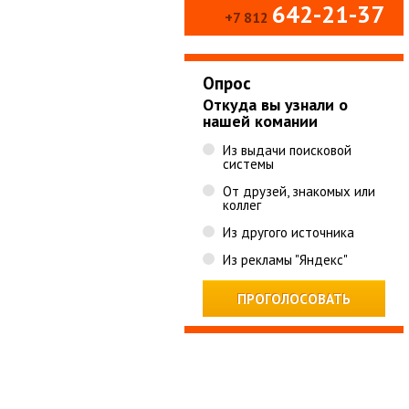
642-21-37
+7 812
Опрос
Откуда вы узнали о
нашей комании
Из выдачи поисковой
системы
От друзей, знакомых или
коллег
Из другого источника
Из рекламы "Яндекс"