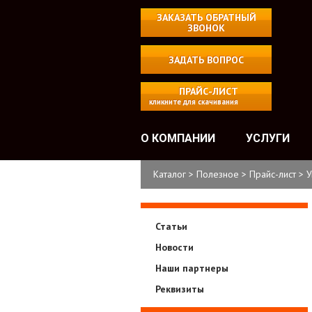
ЗАКАЗАТЬ ОБРАТНЫЙ
ЗВОНОК
ЗАДАТЬ ВОПРОС
ПРАЙС-ЛИСТ
кликните для скачивания
О КОМПАНИИ
УСЛУГИ
Каталог
>
Полезное
>
Прайс-лист
>
У
Статьи
Новости
Наши партнеры
Реквизиты