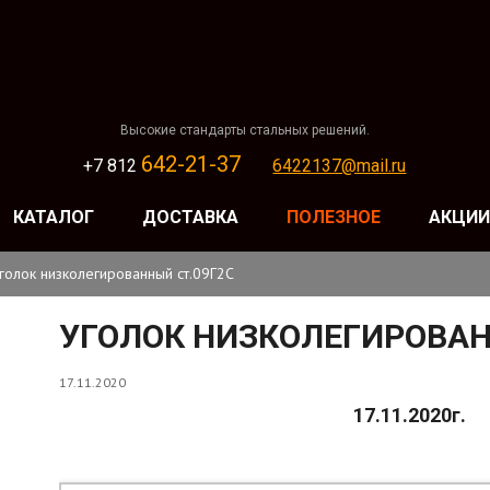
Высокие стандарты стальных решений.
642-21-37
+7 812
6422137@mail.ru
КАТАЛОГ
ДОСТАВКА
ПОЛЕЗНОЕ
АКЦИИ
голок низколегированный ст.09Г2С
УГОЛОК НИЗКОЛЕГИРОВАН
17.11.2020
17.11.2020г.