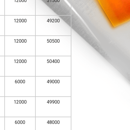
12000
51500
12000
49200
12000
50500
12000
50400
6000
49000
12000
49900
6000
48000